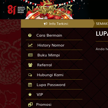
PLAY
Nottingh... vs Leeds Un...
i
22/08 22:00PM
NAGA303 menghadirkan sistem DEPOSIT YANG SEMAKIN MUDAH Dengan
Info Terkini:
H
Nottingham Forest
LUP
W
Leeds United
Cara Bermain
0.25
HDP
-0.25
1.00
Odds
-1.13
History Nomor
Anda h
PLAY
Buku Mimpi
Udinese vs Como
i
Referral
22/08 23:30PM
Hubungi Kami
H
Udinese
W
Como
Lupa Password
0.50
HDP
-0.50
1.01
Odds
-1.14
VIP
PLAY
Promosi