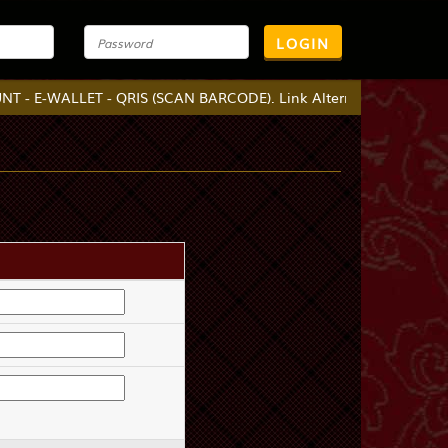
LOGIN
QRIS (SCAN BARCODE). Link Alternatif NAGA303 : - https://pint