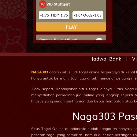
W
VfB Stuttgart
-1.75
HDP
1.75
-1.04
Odds
-1.08
PLAY
Queens P... vs Millwall
i
08/08 20:00PM
H
Queens Park Rangers
|
Jadwal Bank
Vi
W
Millwall
NAGA303
adalah situs judi togel online terpercaya di kena
0.25
HDP
-0.25
-1.23
Odds
-1.05
hanya untuk bermain, tapi juga untuk mengejar peluang men
Tidak seperti kebanyakan situs togel lainnya, Situs Na
PLAY
menyediakan permainan judi online yang lengkap seperti to
khusus yang sudah pasti aman dan bebas hambatan atau k
Estrela ... vs Sporting...
i
09/08 02:30AM
Naga303 Pasa
H
Estrela da Amadora
W
Sporting Lisbon
Situs Togel Online di indonesia sudah sangatlah banyak, n
pasaran togel yang bervariasi namun di setiap bettingan t