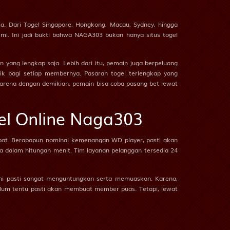
ia. Dari Togel Singapore, Hongkong, Macau, Sydney, hingga
esmi. Ini jadi bukti bahwa NAGA303 bukan hanya situs togel
yang lengkap saja. Lebih dari itu, pemain juga berpeluang
k bagi setiap membernya. Pasaran togel terlengkap yang
Karena dengan demikian, pemain bisa coba pasang bet lewat
gel Online Naga303
pat. Berapapun nominal kemenangan WD player, pasti akan
a dalam hitungan menit. Tim layanan pelanggan tersedia 24
 ini pasti sangat menguntungkan serta memuaskan. Karena,
elum tentu pasti akan membuat member puas. Tetapi, lewat