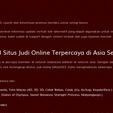
 syarat dan ketentuan promosi berlaku untuk setiap bonus.
erikan informasi update terkait link alternatif yang dapat digunakan untuk
situs kami sudah di support dengan sistem terbaik dan juga layanan livech
Situs Judi Online Terpercaya di Asia S
 di percaya member di seluruh indonesia bahkan di seluruh asia. Dengan be
slot terlengkap disitus judi online NAGA303. Kami menghadirkan beberapa pr
ntara lain :
ools, Toto Macau (4D, 3D, 2D, Colok Bebas, Colok Jitu, As/kop, Kepala/Ekor.)
t. (Gates of Olympus, Sweet Bonanza, Starlight Princess, Mahjongways.)
nder)